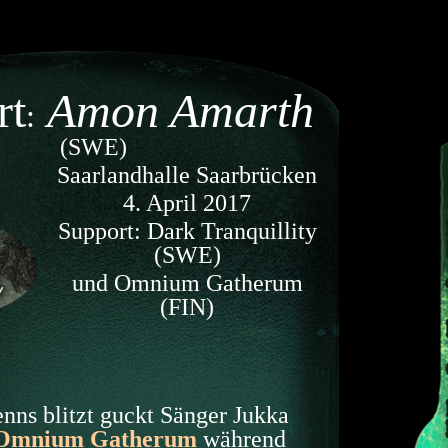
rt
Amon Amarth
:
(SWE)
Saarlandhalle Saarbrücken
4. April 2017
Support: Dark Tranquillity
(SWE)
und Omnium Gatherum
(FIN)
ns blitzt guckt Sänger Jukka
Omnium Gatherum
während