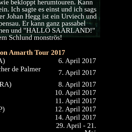
wie bekloppt herumtouren. Kann
ein. Ich sagte es einst und ich sags
r Johan Hegg ist ein Urviech und
ensau. Er kann ganz passabel
schen und "HALLO SAARLAND!"
nem Schlund monströs!
n Amarth Tour 2017
A)
6. April 2017
her de Palmer
7. April 2017
FRA)
8. April 2017
10. April 2017
11. April 2017
P)
12. April 2017
14. April 2017
29. April - 21.