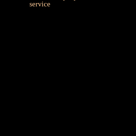
service