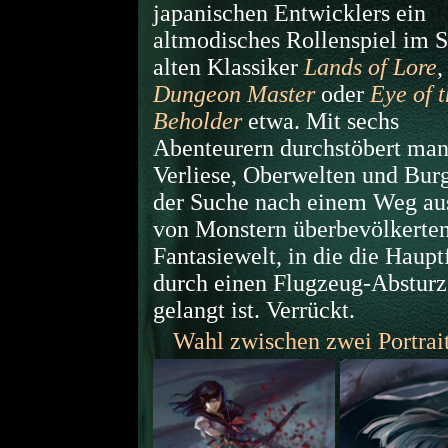
japanischen Entwicklers ein
altmodisches Rollenspiel im St
alten Klassiker
Lands of Lore
,
Dungeon Master
oder
Eye of 
Beholder
etwa. Mit sechs
Abenteurern durchstöbert ma
Verliese, Oberwelten und Bur
der Suche nach einem Weg au
von Monstern überbevölkerte
Fantasiewelt, in die die Haupt
durch einen Flugzeug-Absturz 
gelangt ist. Verrückt.
Wahl zwischen zwei Portrait