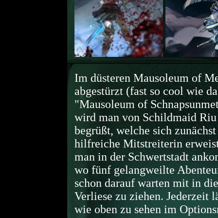
Im düsteren Mausoleum of Me
abgestürzt (fast so cool wie da
"Mausoleum of Schnapsunmet
wird man von Schildmaid Riu
begrüßt, welche sich zunächst 
hilfreiche Mitstreiterin erweist
man in der Schwertstadt ank
wo fünf gelangweilte Abenteu
schon darauf warten mit in di
Verliese zu ziehen. Jederzeit l
wie oben zu sehen im Option