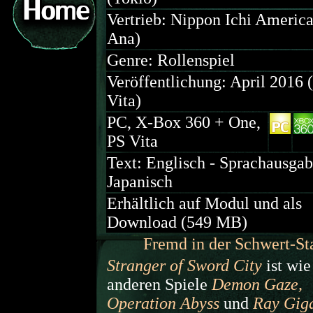
Vertrieb: Nippon Ichi America
Ana)
Genre: Rollenspiel
Veröffentlichung: April 2016 
Vita)
PC, X-Box 360 + One,
PS Vita
Text: Englisch - Sprachausgab
Japanisch
Erhältlich auf Modul und als
Download (549 MB)
Fremd in der Schwert-St
Stranger of Sword City
ist wie
anderen Spiele
Demon Gaze,
Operation Abyss
und
Ray Gig