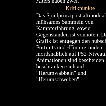
Alters haben zwei.
Kritikpunkte
Das Spielprinzip ist altmodis
mühsames Sammeln von
Kampferfahrung, sowie
Gegenständen ist vonnöten. D
Grafik ist entgegen den hübs
Portraits und -Hintergründen
mordshäßlich auf PS2-Niveau
Animationen sind bescheiden -
beschränken sich auf
"Herumwabbeln" und
"Herumschweben".