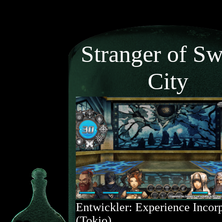
Stranger of S
City
Entwickler: Experience Incor
(Tokio)